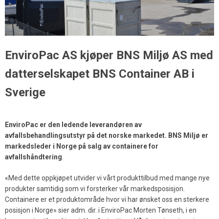
EnviroPac AS kjøper BNS Miljø AS med
datterselskapet BNS Container AB i
Sverige
EnviroPac er den ledende leverandøren av
avfallsbehandlingsutstyr på det norske markedet. BNS Miljø er
markedsleder i Norge på salg av containere for
avfallshåndtering
.
«Med dette oppkjøpet utvider vi vårt produkttilbud med mange nye
produkter samtidig som vi forsterker vår markedsposisjon.
Containere er et produktområde hvor vi har ønsket oss en sterkere
posisjon i Norge» sier adm. dir. i EnviroPac Morten Tønseth, i en