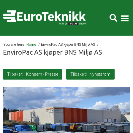
You are here:
Home
EnviroPac AS kjøper BNS Miljø AS
EnviroPac AS kjøper BNS Miljø AS
Tilbake til: Konsern - Presse
Tilbake til: Nyhetsrom