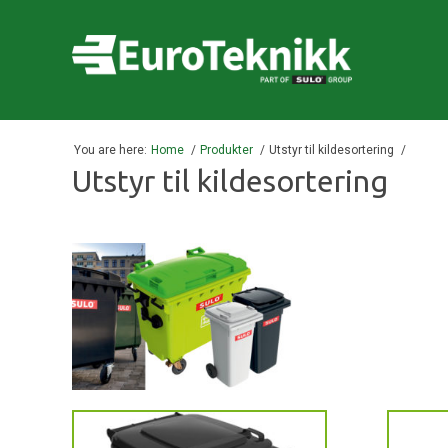
You are here:
Home
Produkter
Utstyr til kildesortering
Utstyr til kildesortering