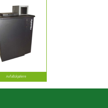
Avfallskjølere