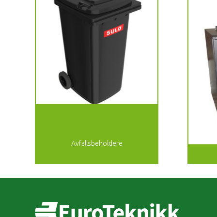
Avfallsbeholdere