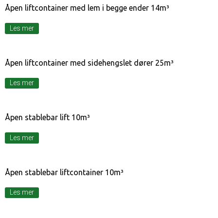
Åpen liftcontainer med lem i begge ender 14m³
Les mer
Åpen liftcontainer med sidehengslet dører 25m³
Les mer
Åpen stablebar lift 10m³
Les mer
Åpen stablebar liftcontainer 10m³
Les mer