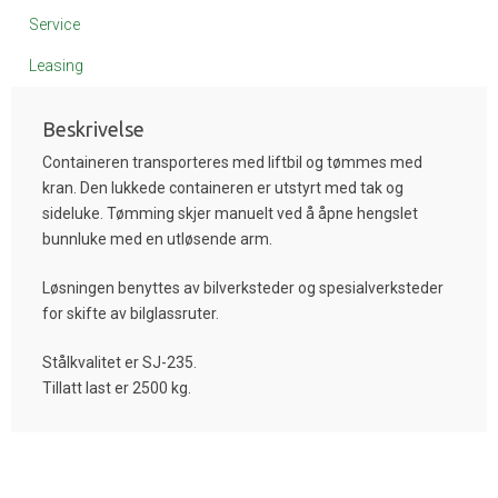
Service
Leasing
Beskrivelse
Containeren transporteres med liftbil og tømmes med
kran. Den lukkede containeren er utstyrt med tak og
sideluke. Tømming skjer manuelt ved å åpne hengslet
bunnluke med en utløsende arm.
Løsningen benyttes av bilverksteder og spesialverksteder
for skifte av bilglassruter.
Stålkvalitet er SJ-235.
Tillatt last er 2500 kg.