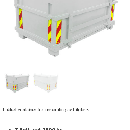
Lukket container for innsamling av bilglass
Tillatt last 2500 kg