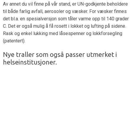
Av annet du vil finne på vår stand, er UN-godkjente beholdere
til både farlig avfall, aerosoler og væsker. For væsker finnes
det bl.a. en spesialversjon som tåler varme opp til 140 grader
C. Det er også mulig å få rosett i lokket og lufting på sidene.
Rask og enkel lukking med låsespenner og lokkforsegling
(patentert).
Nye traller som også passer utmerket i
helseinstitusjoner.