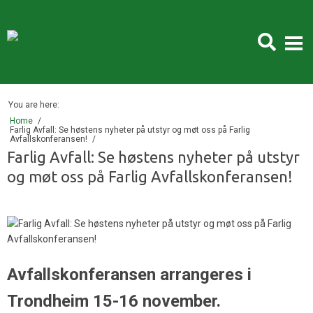
Fatal error:
Theme CSS could not load after 20 sec. Please download
the latest theme at http://galleria.io/customer/.
You are here:
Home
Farlig Avfall: Se høstens nyheter på utstyr og møt oss på Farlig
Avfallskonferansen!
Farlig Avfall: Se høstens nyheter på utstyr
og møt oss på Farlig Avfallskonferansen!
Avfallskonferansen arrangeres i
Trondheim 15-16 november.