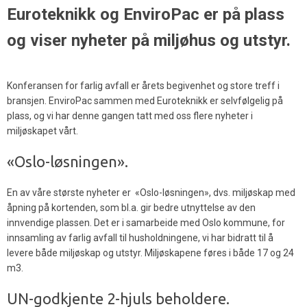
Euroteknikk og EnviroPac er på plass
og viser nyheter på miljøhus og utstyr.
Konferansen for farlig avfall er årets begivenhet og store treff i
bransjen. EnviroPac sammen med Euroteknikk er selvfølgelig på
plass, og vi har denne gangen tatt med oss flere nyheter i
miljøskapet vårt.
«Oslo-løsningen».
En av våre største nyheter er «Oslo-løsningen», dvs. miljøskap med
åpning på kortenden, som bl.a. gir bedre utnyttelse av den
innvendige plassen. Det er i samarbeide med Oslo kommune, for
innsamling av farlig avfall til husholdningene, vi har bidratt til å
levere både miljøskap og utstyr. Miljøskapene føres i både 17 og 24
m3.
UN-godkjente 2-hjuls beholdere.