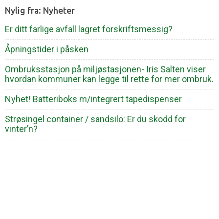
Nylig fra: Nyheter
Er ditt farlige avfall lagret forskriftsmessig?
Åpningstider i påsken
Ombruksstasjon på miljøstasjonen- Iris Salten viser
hvordan kommuner kan legge til rette for mer ombruk.
Nyhet! Batteriboks m/integrert tapedispenser
Strøsingel container / sandsilo: Er du skodd for
vinter’n?