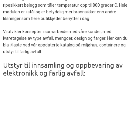
ripesikkert belegg som tåler temperatur opp til 800 grader C. Hele
modulen er i stål og er betydelig mer brannsikker enn andre
løsninger som flere butikkjeder benytter i dag.
Vi utvikler konsepter i samarbeide med våre kunder, med
ivaretagelse av type avfall, mengder, design og farger. Her kan du
bla i/laste ned vår oppdaterte katalog på miljøhus, containere og
utstyr til farlig avfall:
Utstyr til innsamling og oppbevaring av
elektronikk og farlig avfall: