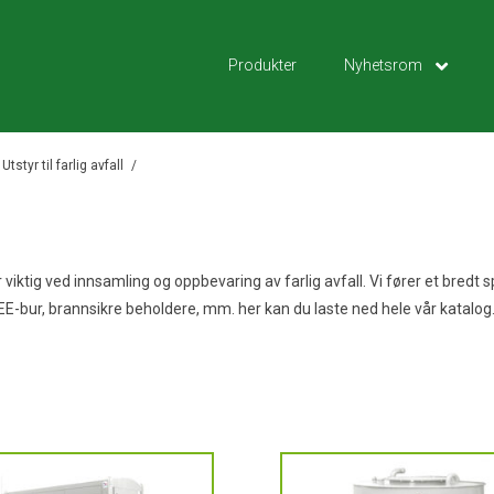
Produkter
Nyhetsrom
Utstyr til farlig avfall
r viktig ved innsamling og oppbevaring av farlig avfall. Vi fører et bredt s
EE-bur, brannsikre beholdere, mm. her kan du laste ned hele vår katalog