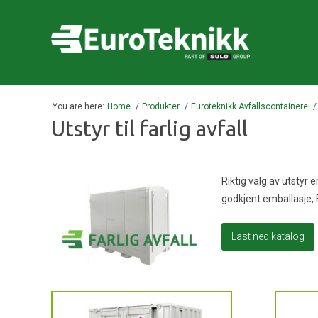
You are here:
Home
Produkter
Euroteknikk Avfallscontainere
Utstyr til farlig avfall
Riktig valg av utstyr e
godkjent emballasje, 
Last ned katalog