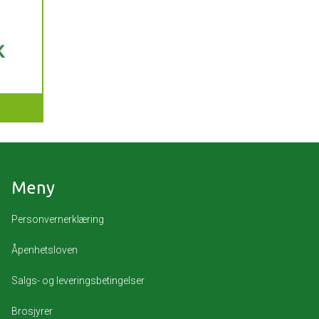
Meny
Personvernerklæring
Åpenhetsloven
Salgs- og leveringsbetingelser
Brosjyrer