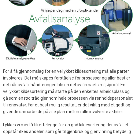
For å få gjennomslag for en vellykket kildesortering må alle parter
involveres. Det må skapes forståelse for prosesser og aller best er
det når avfallshåndteringen blir en del av firmaets miljøprofil. En
vellykket kildesortering må starte på den enkeltes arbeidsplass og
gå som en rød tråd gjennom hele prosessen via renholdspersonalet
til renovatør. For et best mulig resultat, er det viktig med et godt og
givende samarbeide på alle plan mellom alle involverte aktører.
Lykkes vi med å tilrettelegge for en god kildesortering der avfallet
oppstår økes andelen som går til gjenbruk og gjenvinning betydelig.